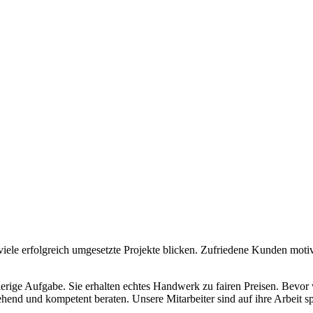
ele erfolgreich umgesetzte Projekte blicken. Zufriedene Kunden motivi
ierige Aufgabe. Sie erhalten echtes Handwerk zu fairen Preisen. Bevor 
d und kompetent beraten. Unsere Mitarbeiter sind auf ihre Arbeit spez