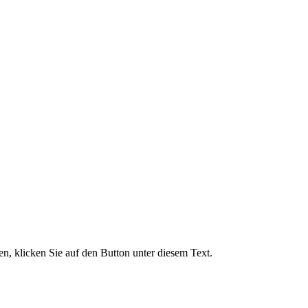
, klicken Sie auf den Button unter diesem Text.