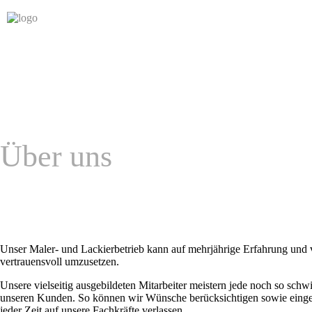
Über uns
Unser Maler- und Lackierbetrieb kann auf mehrjährige Erfahrung und vi
vertrauensvoll umzusetzen.
Unsere vielseitig ausgebildeten Mitarbeiter meistern jede noch so schw
unseren Kunden. So können wir Wünsche berücksichtigen sowie eingehen
jeder Zeit auf unsere Fachkräfte verlassen.